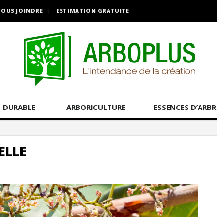
OUS JOINDRE
ESTIMATION GRATUITE
 DURABLE
ARBORICULTURE
ESSENCES D’ARBR
ELLE