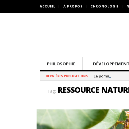
ACCUEIL
À PROPOS
CHRONOLOGIE
N
PHILOSOPHIE
DÉVELOPPEMENT
Le pommier thé
DERNIÈRES PUBLICATIONS
RESSOURCE NATUR
Tag: