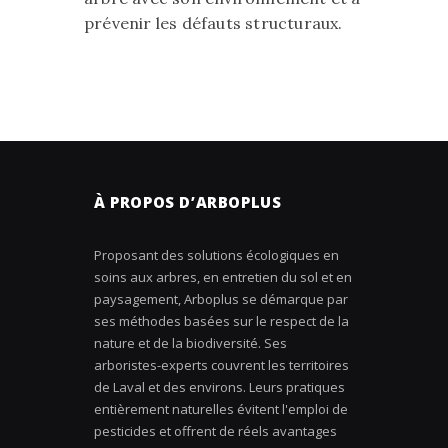
prévenir les défauts structuraux.
À PROPOS D’ARBOPLUS
Proposant des solutions écologiques en
soins aux arbres, en entretien du sol et en
paysagement, Arboplus se démarque par
ses méthodes basées sur le respect de la
nature et de la biodiversité. Ses
arboristes-experts couvrent les territoires
de Laval et des environs. Leurs pratiques
entièrement naturelles évitent l'emploi de
pesticides et offrent de réels avantages