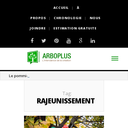
ACCUEIL
À
PROPOS
CHRONOLOGIE
NOUS
JOINDRE
ESTIMATION GRATUITE
Le pommier thé
Tag:
RAJEUNISSEMENT