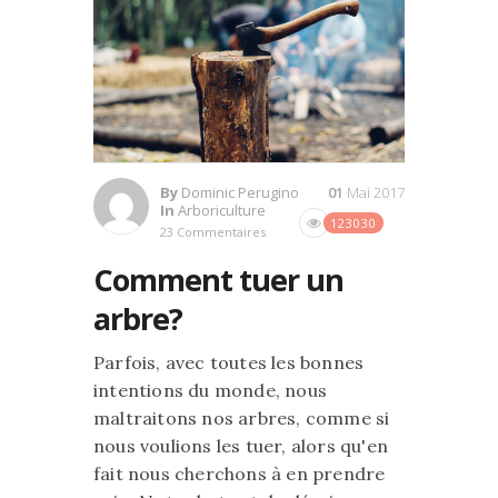
By
Dominic Perugino
01
Mai 2017
In
Arboriculture
123030
23 Commentaires
Comment tuer un
arbre?
Parfois, avec toutes les bonnes
intentions du monde, nous
maltraitons nos arbres, comme si
nous voulions les tuer, alors qu'en
fait nous cherchons à en prendre