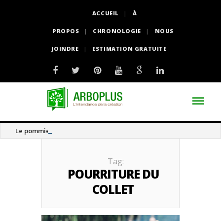
ACCUEIL
À
PROPOS
CHRONOLOGIE
NOUS
JOINDRE
ESTIMATION GRATUITE
Le pommier thé
Tag:
POURRITURE DU
COLLET