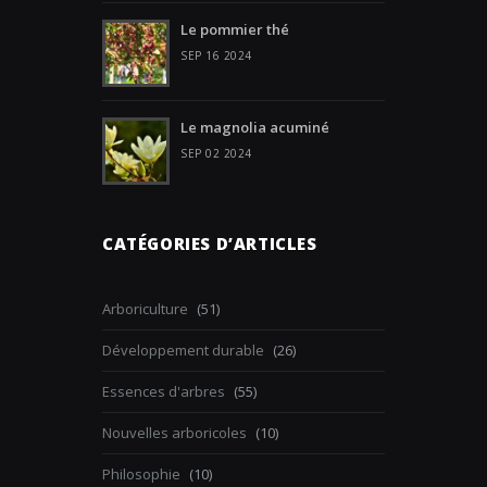
Le pommier thé
SEP 16 2024
Le magnolia acuminé
SEP 02 2024
CATÉGORIES D’ARTICLES
Arboriculture
(51)
Développement durable
(26)
Essences d'arbres
(55)
Nouvelles arboricoles
(10)
Philosophie
(10)