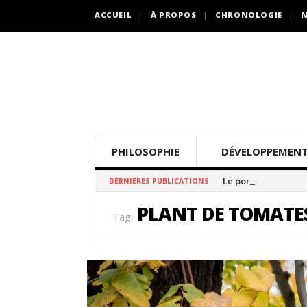
ACCUEIL
À PROPOS
CHRONOLOGIE
N
PHILOSOPHIE
DÉVELOPPEMENT
Le pommier thé
DERNIÈRES PUBLICATIONS
PLANT DE TOMATE
Tag: