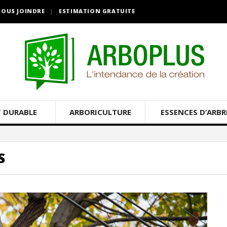
OUS JOINDRE
ESTIMATION GRATUITE
 DURABLE
ARBORICULTURE
ESSENCES D’ARBR
S