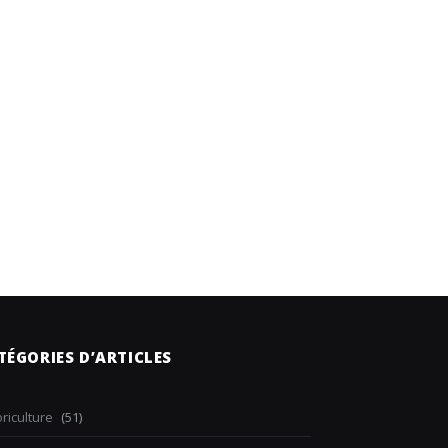
TÉGORIES D’ARTICLES
riculture
(51)