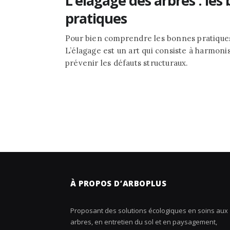
L’élagage des arbres : les
pratiques
Pour bien comprendre les bonnes pratiques, 
L’élagage est un art qui consiste à harmon
prévenir les défauts structuraux.
À PROPOS D’ARBOPLUS
Proposant des solutions écologiques en soins aux
arbres, en entretien du sol et en paysagement,