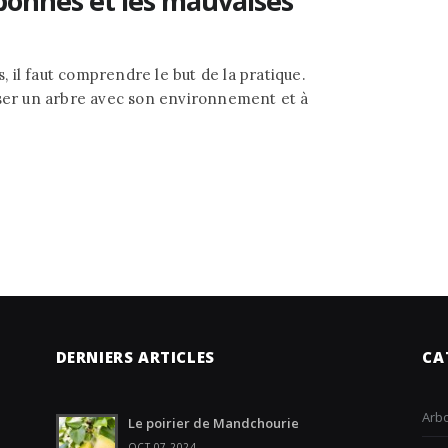
 bonnes et les mauvaises
il faut comprendre le but de la pratique.
iser un arbre avec son environnement et à
DERNIERS ARTICLES
CA
Arbo
Le poirier de Mandchourie
OCT 07 2024