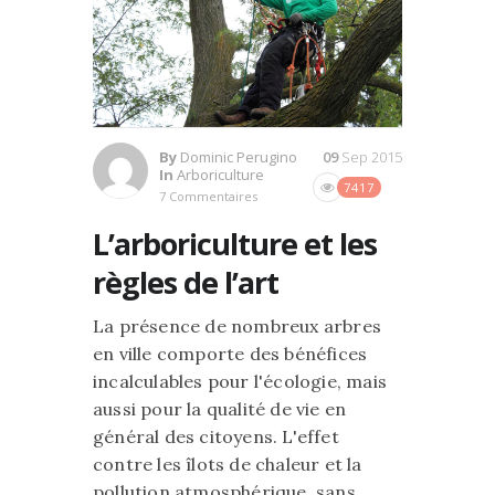
By
Dominic Perugino
09
Sep 2015
In
Arboriculture
7417
7 Commentaires
L’arboriculture et les
règles de l’art
La présence de nombreux arbres
en ville comporte des bénéfices
incalculables pour l'écologie, mais
aussi pour la qualité de vie en
général des citoyens. L'effet
contre les îlots de chaleur et la
pollution atmosphérique, sans