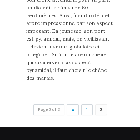
un diamètre d’environ 60
centimètres. Ainsi, à maturité, cet
arbre impressionne par son aspect
imposant. En jeunesse, son port
est pyramidal, mais, en vieillissant,
il devient ovoïde, globulaire et
irrégulier. Si l’on désire un chêne
qui conservera son aspect
pyramidal, il faut choisir le chêne
des marais.
Page 2 of 2
«
1
2