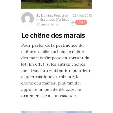
By
Dominic Perugino
26
Août 2015
In
Essences D'arbres
46587
6 Commentaires
Le chêne des marais
Pour parler de la pertinence du
chêne en milieu urbain, le chêne
des marais s’impose en sortant du
lot. En effet, si les autres chênes
méritent notre attention pour leur
aspect rustique et robuste, le
chêne des marais, plus timide,
apporte un peu de délicatesse
ornementale à son essence.