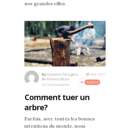
nos grandes villes.
By
Dominic Perugino
01
Mai 2017
In
Arboriculture
123076
23 Commentaires
Comment tuer un
arbre?
Parfois, avec toutes les bonnes
intentions du monde, nous