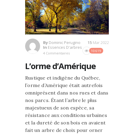
By
Dominic Perugino
15
Mar 2022
In
Essences D'arbres
10619
4 Commentaires
L’orme d’Amérique
Rustique et indigène du Québec,
l’orme d’Amérique était autrefois
omniprésent dans nos rues et dans
nos parcs. Étant l’arbre le plus
majestueux de son espèce, sa
résistance aux conditions urbaines
et la dureté de son bois en avaient
fait un arbre de choix pour orner