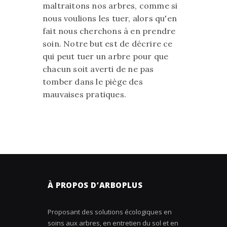
maltraitons nos arbres, comme si
nous voulions les tuer, alors qu'en
fait nous cherchons à en prendre
soin. Notre but est de décrire ce
qui peut tuer un arbre pour que
chacun soit averti de ne pas
tomber dans le piège des
mauvaises pratiques.
À PROPOS D’ARBOPLUS
Proposant des solutions écologiques en
soins aux arbres, en entretien du sol et en