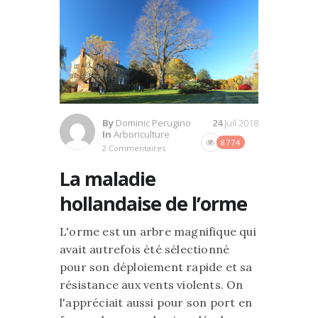
By
Dominic Perugino
24
Juil 2018
In
Arboriculture
8774
2 Commentaires
La maladie
hollandaise de l’orme
L'orme est un arbre magnifique qui
avait autrefois été sélectionné
pour son déploiement rapide et sa
résistance aux vents violents. On
l'appréciait aussi pour son port en