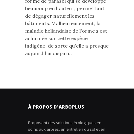
forme de parasol qui se développe
beaucoup en hauteur, permettant
de dégager naturellement les
bâtiments. Malheureusement, la
maladie hollandaise de l'orme s'est
acharnée sur cette espèce
indigène, de sorte qu'elle a presque
aujourd'hui disparu.
À PROPOS D’ARBOPLUS
Proposant des solutions écologiques en
soins aux arbres, en entretien du sol et en