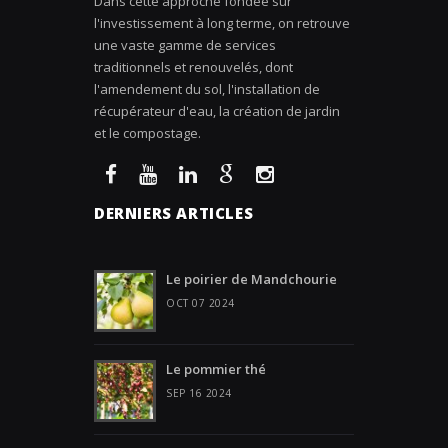
Dans cette approche fondée sur
l'investissement à long terme, on retrouve
une vaste gamme de services
traditionnels et renouvelés, dont
l'amendement du sol, l'installation de
récupérateur d'eau, la création de jardin
et le compostage.
DERNIERS ARTICLES
Le poirier de Mandchourie
OCT 07 2024
Le pommier thé
SEP 16 2024