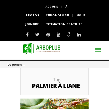
ACCUEIL
À
PROPOS
CHRONOLOGIE
NOUS
JOINDRE
ESTIMATION GRATUITE
Le pommier thé
Tag:
PALMIER À LIANE