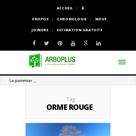
ACCUEIL
À
PROPOS
CHRONOLOGIE
NOUS
JOINDRE
ESTIMATION GRATUITE
Le pommier thé
Tag:
ORME ROUGE