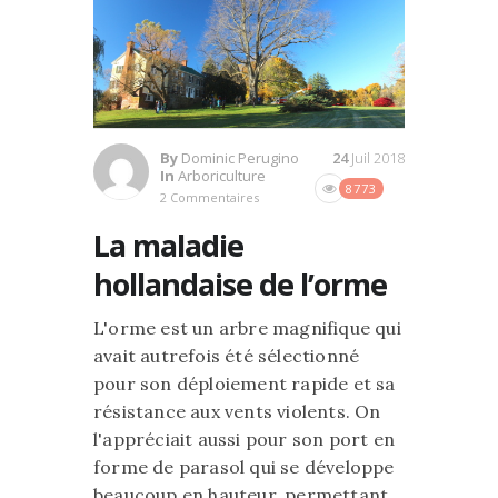
By
Dominic Perugino
24
Juil 2018
In
Arboriculture
8773
2 Commentaires
La maladie
hollandaise de l’orme
L'orme est un arbre magnifique qui
avait autrefois été sélectionné
pour son déploiement rapide et sa
résistance aux vents violents. On
l'appréciait aussi pour son port en
forme de parasol qui se développe
beaucoup en hauteur, permettant