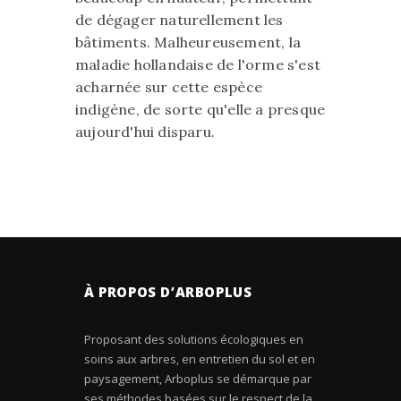
de dégager naturellement les
bâtiments. Malheureusement, la
maladie hollandaise de l'orme s'est
acharnée sur cette espèce
indigène, de sorte qu'elle a presque
aujourd'hui disparu.
À PROPOS D’ARBOPLUS
Proposant des solutions écologiques en
soins aux arbres, en entretien du sol et en
paysagement, Arboplus se démarque par
ses méthodes basées sur le respect de la