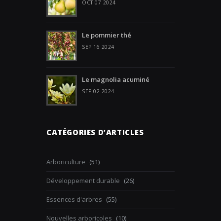
OCT 07 2024
Le pommier thé
SEP 16 2024
Le magnolia acuminé
SEP 02 2024
CATÉGORIES D’ARTICLES
Arboriculture
(51)
Développement durable
(26)
Essences d'arbres
(55)
Nouvelles arboricoles
(10)