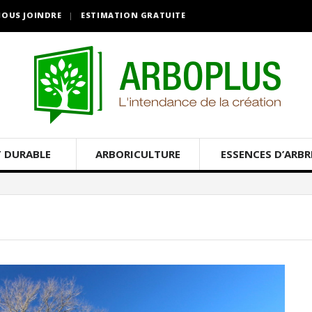
OUS JOINDRE
ESTIMATION GRATUITE
 DURABLE
ARBORICULTURE
ESSENCES D’ARBR