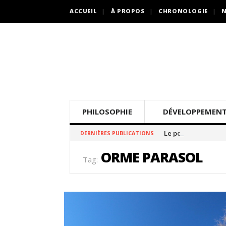
ACCUEIL
À PROPOS
CHRONOLOGIE
N
PHILOSOPHIE
DÉVELOPPEMENT
Le pommier thé
DERNIÈRES PUBLICATIONS
ORME PARASOL
Tag: