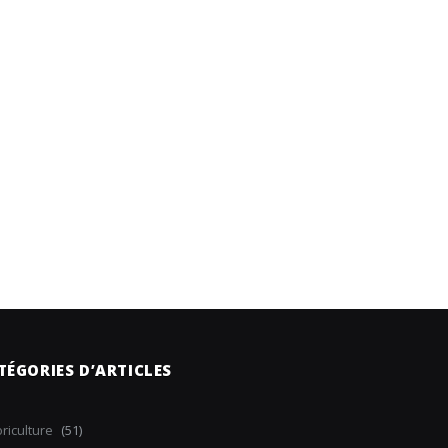
TÉGORIES D’ARTICLES
riculture
(51)