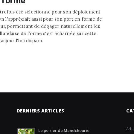
 l’orme
utrefois été sélectionné pour son déploiement
On l'appréciait aussi pour son port en forme de
eur, permettant de dégager naturellement les
landaise de l'orme s'est acharnée sur cette
aujourd'hui disparu.
DERNIERS ARTICLES
CA
Arbo
Le poirier de Mandchourie