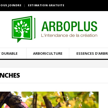
OUS JOINDRE
ESTIMATION GRATUITE
 DURABLE
ARBORICULTURE
ESSENCES D’ARBR
ANCHES