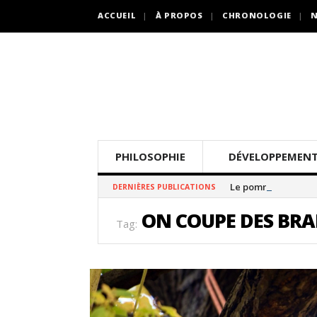
ACCUEIL
À PROPOS
CHRONOLOGIE
N
PHILOSOPHIE
DÉVELOPPEMENT
Le pommier thé
DERNIÈRES PUBLICATIONS
ON COUPE DES BR
Tag: