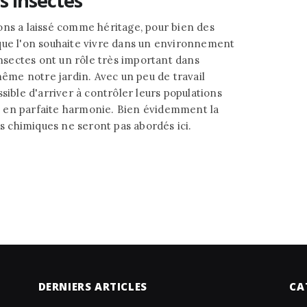
s insectes
ons a laissé comme héritage, pour bien des
que l'on souhaite vivre dans un environnement
insectes ont un rôle très important dans
même notre jardin. Avec un peu de travail
sible d'arriver à contrôler leurs populations
 en parfaite harmonie. Bien évidemment la
ns chimiques ne seront pas abordés ici.
DERNIERS ARTICLES
CA