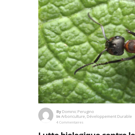
By
Dominic Perugino
In
Arboriculture
,
Développement Durable
4 Commentaires