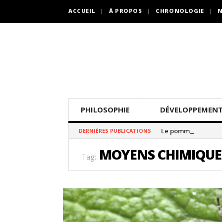
ACCUEIL
À PROPOS
CHRONOLOGIE
N
PHILOSOPHIE
DÉVELOPPEMENT
Le pommier thé
DERNIÈRES PUBLICATIONS
MOYENS CHIMIQUE
Tag: