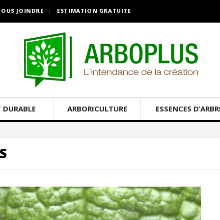
OUS JOINDRE
ESTIMATION GRATUITE
 DURABLE
ARBORICULTURE
ESSENCES D’ARBR
S