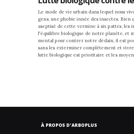
Lutte biologique contre le
Le mode de vie urbain dans lequel nous viv
gens, une phobie innée des insectes. Bien 
aseptisé de cette vermine à six pattes, les 
l'équilibre biologique de notre planète, et 
mental pour contrer notre dédain, il est pos
sans les exterminer complètement et vivre
lutte biologique est prioritaire et les moye
À PROPOS D’ARBOPLUS