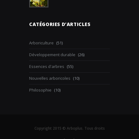
CATÉGORIES D’ARTICLES
Arboriculture
(51)
Développement durable
(26)
Essences d'arbres
(55)
Nouvelles arboricoles
(10)
Philosophie
(10)
Copyright 2015 © Arboplus. Tous droits