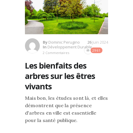
By
Dominic Perugino
26
Juin 2024
In
Développement Durable
2961
2 Commentaires
Les bienfaits des
arbres sur les êtres
vivants
Mais bon, les études sont là, et elles
démontrent que la présence
d'arbres en ville est essentielle
pour la santé publique.