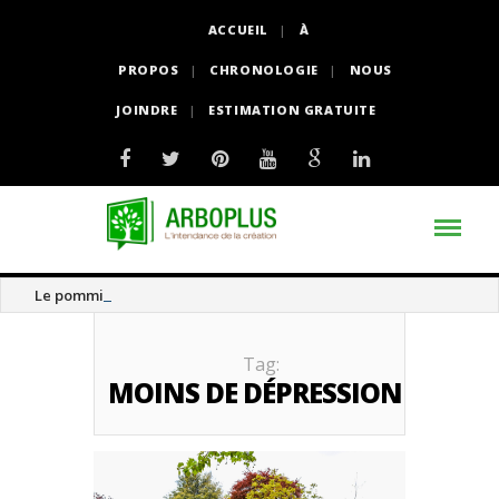
ACCUEIL
À
PROPOS
CHRONOLOGIE
NOUS
JOINDRE
ESTIMATION GRATUITE
Le pommier thé
Tag:
MOINS DE DÉPRESSION