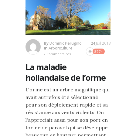
By
Dominic Perugino
24
Juil 2018
In
Arboriculture
8774
2 Commentaires
La maladie
hollandaise de l’orme
L'orme est un arbre magnifique qui
avait autrefois été sélectionné
pour son déploiement rapide et sa
résistance aux vents violents. On
l'appréciait aussi pour son port en
forme de parasol qui se développe
beaucoup en hauteur, permettant