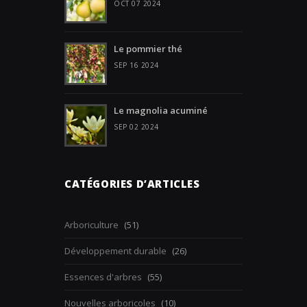
OCT 07 2024
Le pommier thé
SEP 16 2024
Le magnolia acuminé
SEP 02 2024
CATÉGORIES D’ARTICLES
Arboriculture
(51)
Développement durable
(26)
Essences d'arbres
(55)
Nouvelles arboricoles
(10)