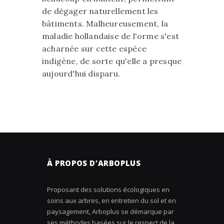
de dégager naturellement les
bâtiments. Malheureusement, la
maladie hollandaise de l'orme s'est
acharnée sur cette espèce
indigène, de sorte qu'elle a presque
aujourd'hui disparu.
À PROPOS D’ARBOPLUS
Proposant des solutions écologiques en
soins aux arbres, en entretien du sol et en
paysagement, Arboplus se démarque par
ses méthodes basées sur le respect de la