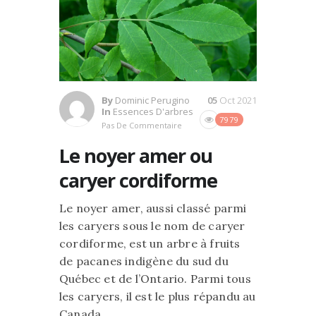
By
Dominic Perugino
05
Oct 2021
In
Essences D'arbres
7979
Pas De Commentaire
Le noyer amer ou
caryer cordiforme
Le noyer amer, aussi classé parmi
les caryers sous le nom de caryer
cordiforme, est un arbre à fruits
de pacanes indigène du sud du
Québec et de l’Ontario. Parmi tous
les caryers, il est le plus répandu au
Canada.