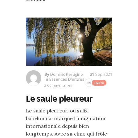
By
Dominic Perugino
21
Sep 2021
In
Essences D'arbres
26098
2 Commentaires
Le saule pleureur
Le saule pleureur, ou salix
babylonica, marque l’imagination
internationale depuis bien
longtemps. Avec sa cime qui frôle