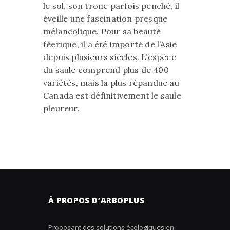
le sol, son tronc parfois penché, il
éveille une fascination presque
mélancolique. Pour sa beauté
féerique, il a été importé de l’Asie
depuis plusieurs siècles. L’espèce
du saule comprend plus de 400
variétés, mais la plus répandue au
Canada est définitivement le saule
pleureur.
À PROPOS D’ARBOPLUS
Proposant des solutions écologiques en