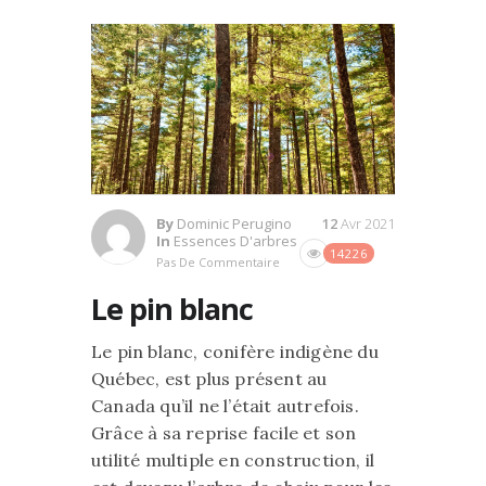
By
Dominic Perugino
12
Avr 2021
In
Essences D'arbres
14226
Pas De Commentaire
Le pin blanc
Le pin blanc, conifère indigène du
Québec, est plus présent au
Canada qu’il ne l’était autrefois.
Grâce à sa reprise facile et son
utilité multiple en construction, il