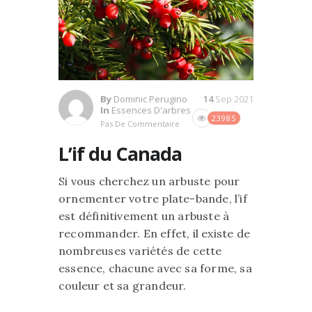
By
Dominic Perugino
14
Sep 2021
In
Essences D'arbres
23985
Pas De Commentaire
L’if du Canada
Si vous cherchez un arbuste pour
ornementer votre plate-bande, l’if
est définitivement un arbuste à
recommander. En effet, il existe de
nombreuses variétés de cette
essence, chacune avec sa forme, sa
couleur et sa grandeur.