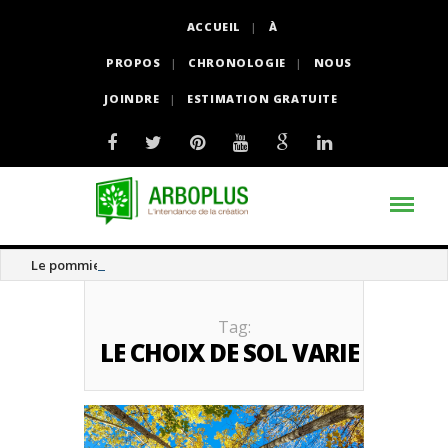
ACCUEIL
À
PROPOS
CHRONOLOGIE
NOUS
JOINDRE
ESTIMATION GRATUITE
Le pommier thé
Tag:
LE CHOIX DE SOL VARIE