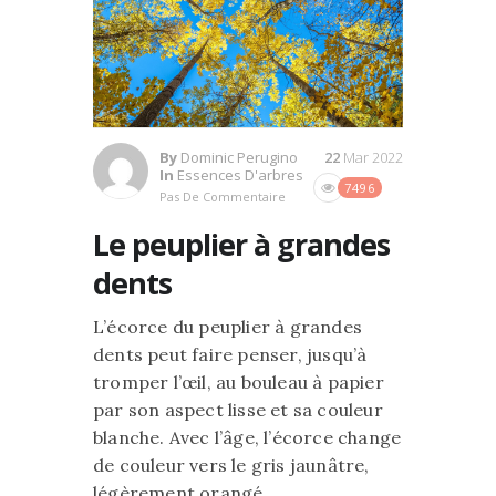
By
Dominic Perugino
22
Mar 2022
In
Essences D'arbres
7496
Pas De Commentaire
Le peuplier à grandes
dents
L’écorce du peuplier à grandes
dents peut faire penser, jusqu’à
tromper l’œil, au bouleau à papier
par son aspect lisse et sa couleur
blanche. Avec l’âge, l’écorce change
de couleur vers le gris jaunâtre,
légèrement orangé.