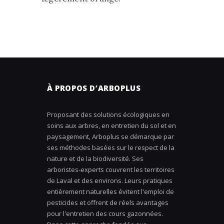
À PROPOS D’ARBOPLUS
Proposant des solutions écologiques en
soins aux arbres, en entretien du sol et en
paysagement, Arboplus se démarque par
ses méthodes basées sur le respect de la
nature et de la biodiversité. Ses
arboristes-experts couvrent les territoires
de Laval et des environs. Leurs pratiques
entièrement naturelles évitent l'emploi de
pesticides et offrent de réels avantages
pour l'entretien des cours gazonnées.