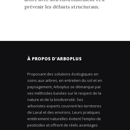
prévenir les défauts structuraux.
À PROPOS D’ARBOPLUS
Proposant des solutions écologiques en
soins aux arbres, en entretien du sol et en
paysagement, Arboplus se démarque par
ses méthodes basées sur le respect de la
nature et de la biodiversité. Ses
arboristes-experts couvrent les territoires
de Laval et des environs. Leurs pratiques
entièrement naturelles évitent l'emploi de
pesticides et offrent de réels avantages