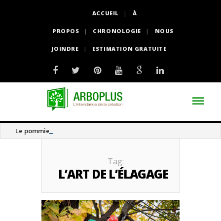
ACCUEIL
À
PROPOS
CHRONOLOGIE
NOUS
JOINDRE
ESTIMATION GRATUITE
Le pommier thé
Tag:
L’ART DE L’ÉLAGAGE