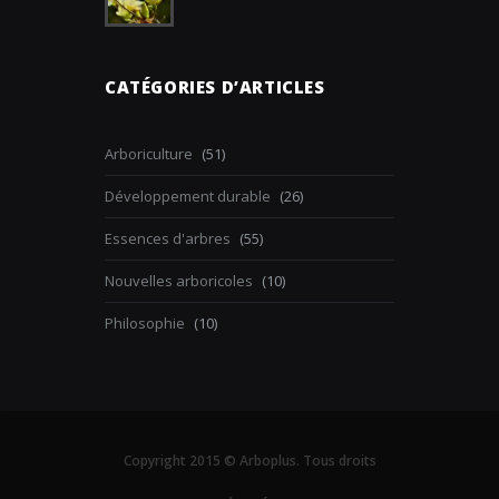
CATÉGORIES D’ARTICLES
Arboriculture
(51)
Développement durable
(26)
Essences d'arbres
(55)
Nouvelles arboricoles
(10)
Philosophie
(10)
Copyright 2015 © Arboplus. Tous droits