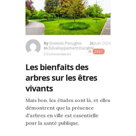
By
Dominic Perugino
26
Juin 2024
In
Développement Durable
2951
2 Commentaires
Les bienfaits des
arbres sur les êtres
vivants
Mais bon, les études sont là, et elles
démontrent que la présence
d'arbres en ville est essentielle
pour la santé publique.