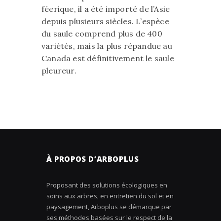
féerique, il a été importé de l’Asie
depuis plusieurs siècles. L’espèce
du saule comprend plus de 400
variétés, mais la plus répandue au
Canada est définitivement le saule
pleureur.
À PROPOS D’ARBOPLUS
Proposant des solutions écologiques en
soins aux arbres, en entretien du sol et en
paysagement, Arboplus se démarque par
ses méthodes basées sur le respect de la