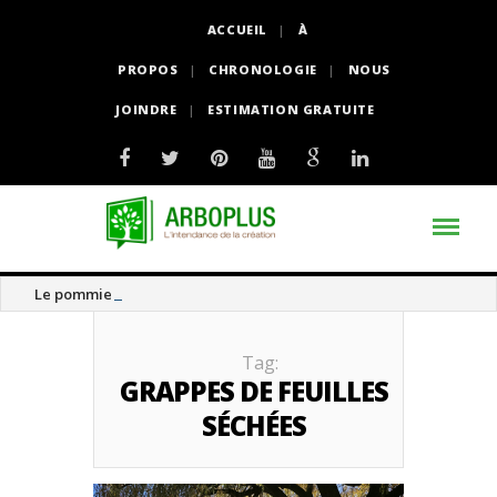
ACCUEIL
À
PROPOS
CHRONOLOGIE
NOUS
JOINDRE
ESTIMATION GRATUITE
Le pommier thé
Tag:
GRAPPES DE FEUILLES
SÉCHÉES