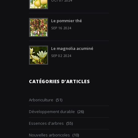
OCT 07 2024
Le pommier thé
SEP 16 2024
Le magnolia acuminé
SEP 02 2024
CATÉGORIES D’ARTICLES
Arboriculture
(51)
Développement durable
(26)
Essences d'arbres
(55)
Nouvelles arboricoles
(10)