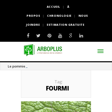
ACCUEIL
À
PROPOS
CHRONOLOGIE
NOUS
JOINDRE
ESTIMATION GRATUITE
Le pommier thé
Tag:
FOURMI