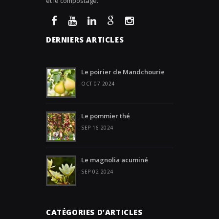
et le compostage.
DERNIERS ARTICLES
Le poirier de Mandchourie
OCT 07 2024
Le pommier thé
SEP 16 2024
Le magnolia acuminé
SEP 02 2024
CATÉGORIES D’ARTICLES