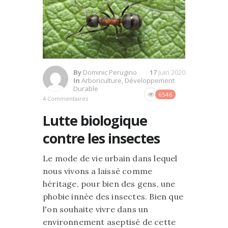
By
Dominic Perugino
17
Juin 2020
In
Arboriculture
,
Développement
Durable
6546
4 Commentaires
Lutte biologique
contre les insectes
Le mode de vie urbain dans lequel
nous vivons a laissé comme
héritage, pour bien des gens, une
phobie innée des insectes. Bien que
l'on souhaite vivre dans un
environnement aseptisé de cette