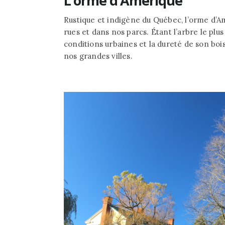
L’orme d’Amérique
Rustique et indigène du Québec, l’orme d’A
rues et dans nos parcs. Étant l’arbre le plu
conditions urbaines et la dureté de son boi
nos grandes villes.