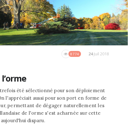
24
Juil 2018
8774
 l’orme
utrefois été sélectionné pour son déploiement
On l'appréciait aussi pour son port en forme de
eur, permettant de dégager naturellement les
landaise de l'orme s'est acharnée sur cette
aujourd'hui disparu.