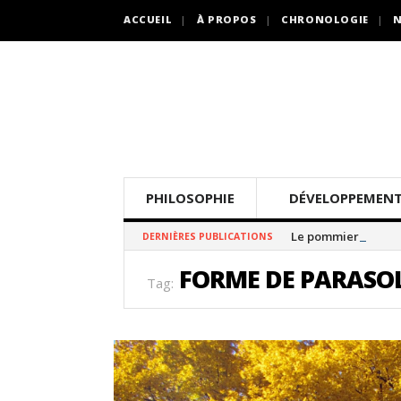
ACCUEIL
À PROPOS
CHRONOLOGIE
N
PHILOSOPHIE
DÉVELOPPEMENT
Le pommier thé
DERNIÈRES PUBLICATIONS
FORME DE PARASO
Tag: