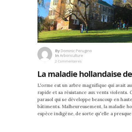
By
Dominic Perugino
In
Arboriculture
2 Commentaires
La maladie hollandaise de
L'orme est un arbre magnifique qui avait a
rapide et sa résistance aux vents violents. 
parasol qui se développe beaucoup en haut
bâtiments. Malheureusement, la maladie hol
espèce indigène, de sorte qu'elle a presque 