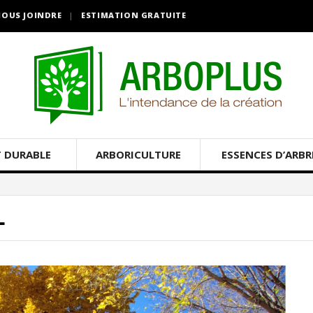
OUS JOINDRE
ESTIMATION GRATUITE
 DURABLE
ARBORICULTURE
ESSENCES D’ARBR
L