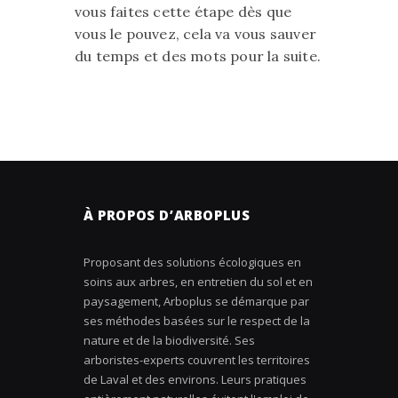
vous faites cette étape dès que
vous le pouvez, cela va vous sauver
du temps et des mots pour la suite.
À PROPOS D’ARBOPLUS
Proposant des solutions écologiques en
soins aux arbres, en entretien du sol et en
paysagement, Arboplus se démarque par
ses méthodes basées sur le respect de la
nature et de la biodiversité. Ses
arboristes-experts couvrent les territoires
de Laval et des environs. Leurs pratiques