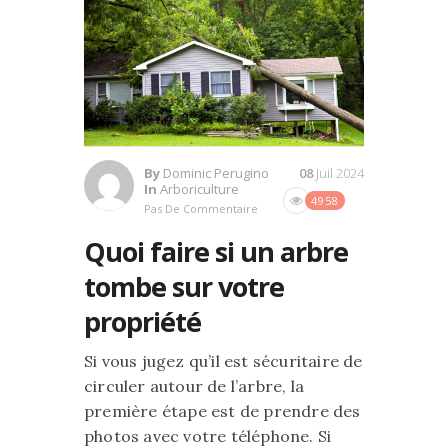
By
Dominic Perugino
08
Juil 2024
In
Arboriculture
4958
Pas De Commentaire
Quoi faire si un arbre
tombe sur votre
propriété
Si vous jugez qu’il est sécuritaire de
circuler autour de l’arbre, la
première étape est de prendre des
photos avec votre téléphone. Si