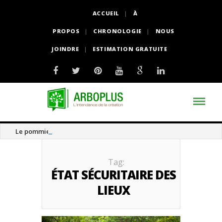
ACCUEIL
À
PROPOS
CHRONOLOGIE
NOUS
JOINDRE
ESTIMATION GRATUITE
Le pommier thé
Tag:
ÉTAT SÉCURITAIRE DES
LIEUX