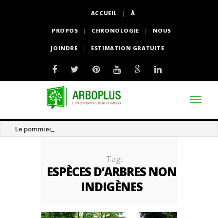
ACCUEIL
À
PROPOS
CHRONOLOGIE
NOUS
JOINDRE
ESTIMATION GRATUITE
Le pommier thé
Tag:
ESPÈCES D’ARBRES NON
INDIGÈNES