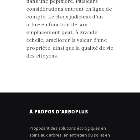
dans une pépinière. Plusieurs
considérations entrent en ligne de
compte. Le choix judicieux d'un
arbre en fonction de son
emplacement peut, à grande
échelle, améliorer la valeur d'une
propriété, ainsi que la qualité de vie
des citoyens.
À PROPOS D’ARBOPLUS
Proposant des solutions écologiques en
soins aux arbres, en entretien du sol et en