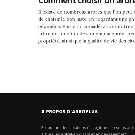
Comment choisir un arbre
Il existe de nombreux arbres que l'on peut ch
de choisir le bon juste en regardant une p
pépinière. Plusieurs considérations entrent
arbre en fonction de son emplacement peut,
propriété, ainsi que la qualité de vie des cit
À PROPOS D’ARBOPLUS
Proposant des solutions écologiques en soins aux
arbres, en entretien du sol et en paysagement,