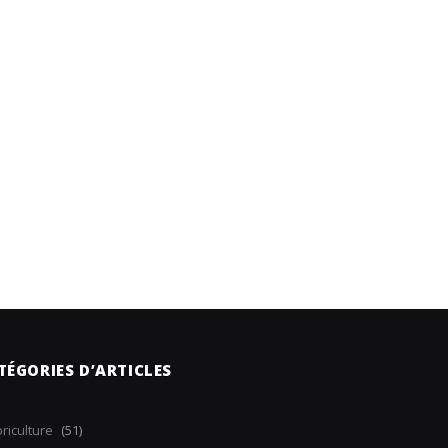
TÉGORIES D’ARTICLES
riculture
(51)