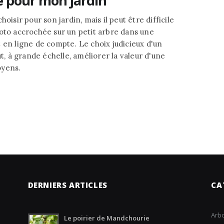
 pour mon jardin
oisir pour son jardin, mais il peut être difficile
hoto accrochée sur un petit arbre dans une
 en ligne de compte. Le choix judicieux d'un
 à grande échelle, améliorer la valeur d'une
oyens.
DERNIERS ARTICLES
CA
Arbo
Le poirier de Mandchourie