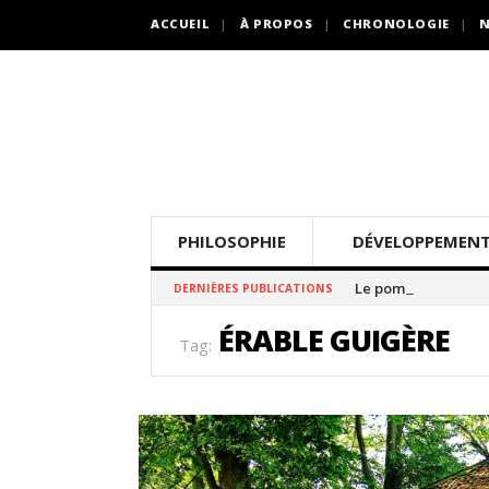
ACCUEIL
À PROPOS
CHRONOLOGIE
N
PHILOSOPHIE
DÉVELOPPEMENT
Le pommier thé
DERNIÈRES PUBLICATIONS
ÉRABLE GUIGÈRE
Tag: