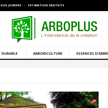
OUS JOINDRE
ESTIMATION GRATUITE
 DURABLE
ARBORICULTURE
ESSENCES D’ARBR