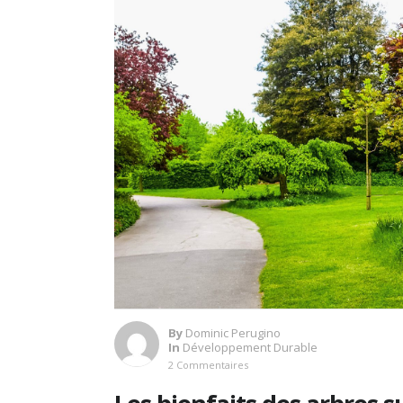
By
Dominic Perugino
In
Développement Durable
2 Commentaires