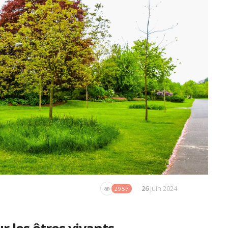
26
Juin 2024
2957