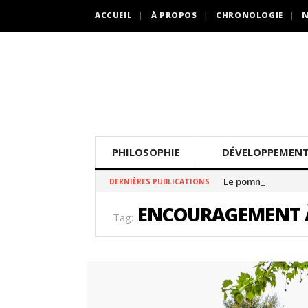
ACCUEIL
À PROPOS
CHRONOLOGIE
N
PHILOSOPHIE
DÉVELOPPEMENT
Le pommier thé
DERNIÈRES PUBLICATIONS
ENCOURAGEMENT À 
Tag: