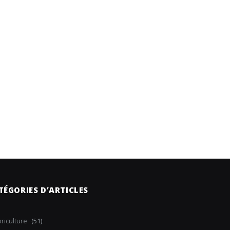
TÉGORIES D’ARTICLES
riculture
(51)