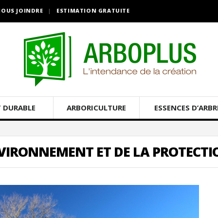
OUS JOINDRE
ESTIMATION GRATUITE
 DURABLE
ARBORICULTURE
ESSENCES D’ARBR
NVIRONNEMENT ET DE LA PROTECTI