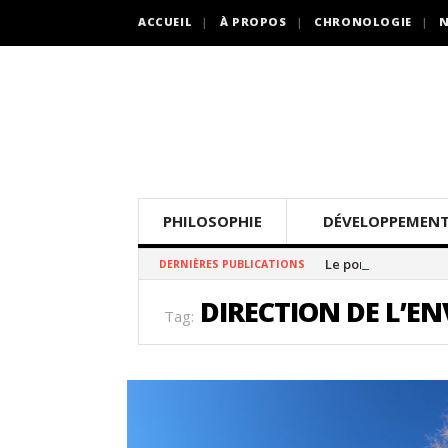
ACCUEIL
À PROPOS
CHRONOLOGIE
N
PHILOSOPHIE
DÉVELOPPEMENT
Le pommier thé
DERNIÈRES PUBLICATIONS
DIRECTION DE L’E
Tag: