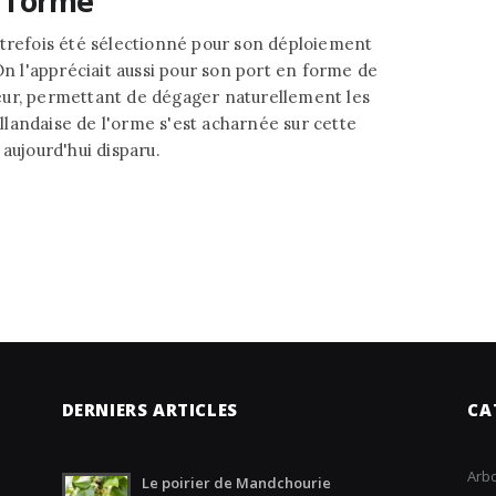
 l’orme
utrefois été sélectionné pour son déploiement
On l'appréciait aussi pour son port en forme de
eur, permettant de dégager naturellement les
landaise de l'orme s'est acharnée sur cette
aujourd'hui disparu.
DERNIERS ARTICLES
CA
Arbo
Le poirier de Mandchourie