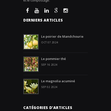
et le compostage.
DERNIERS ARTICLES
Le poirier de Mandchourie
OCT 07 2024
Le pommier thé
SEP 16 2024
Le magnolia acuminé
SEP 02 2024
CATÉGORIES D’ARTICLES