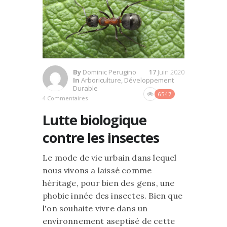
By
Dominic Perugino
17
Juin 2020
In
Arboriculture
,
Développement
Durable
6547
4 Commentaires
Lutte biologique
contre les insectes
Le mode de vie urbain dans lequel
nous vivons a laissé comme
héritage, pour bien des gens, une
phobie innée des insectes. Bien que
l'on souhaite vivre dans un
environnement aseptisé de cette