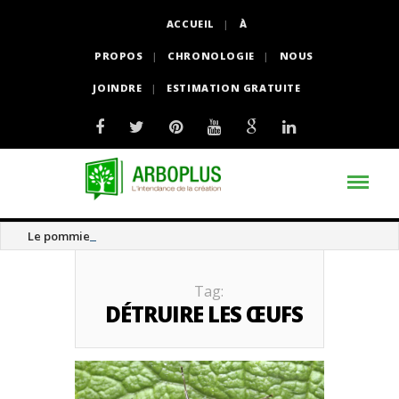
ACCUEIL
À
PROPOS
CHRONOLOGIE
NOUS
JOINDRE
ESTIMATION GRATUITE
Le pommier thé
Tag:
DÉTRUIRE LES ŒUFS