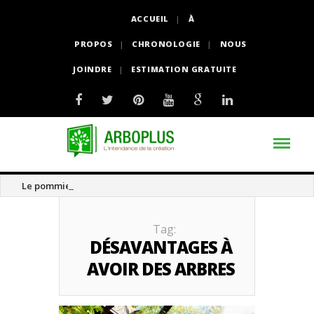
ACCUEIL
À
PROPOS
CHRONOLOGIE
NOUS
JOINDRE
ESTIMATION GRATUITE
Le pommier thé
Tag:
DÉSAVANTAGES À
AVOIR DES ARBRES