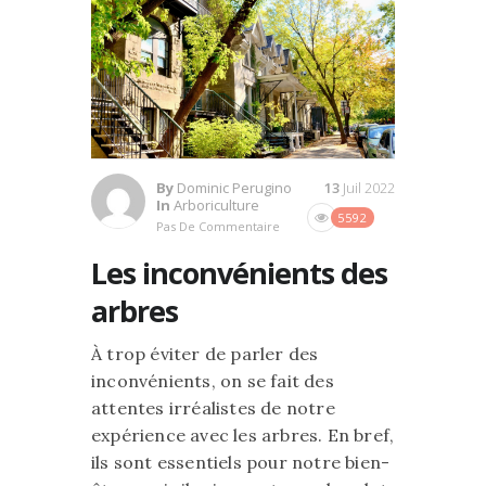
By
Dominic Perugino
13
Juil 2022
In
Arboriculture
5592
Pas De Commentaire
Les inconvénients des
arbres
À trop éviter de parler des
inconvénients, on se fait des
attentes irréalistes de notre
expérience avec les arbres. En bref,
ils sont essentiels pour notre bien-