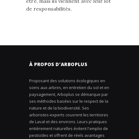
être, mais ils viennent avec leur lot
de responsabilités.
À PROPOS D’ARBOPLUS
Proposant des solutions écologiques en
soins aux arbres, en entretien du sol et en
paysagement, Arboplus se démarque par
ses méthodes basées sur le respect de la
nature et de la biodiversité. Ses
arboristes-experts couvrent les territoires
de Laval et des environs. Leurs pratiques
entièrement naturelles évitent l'emploi de
pesticides et offrent de réels avantages