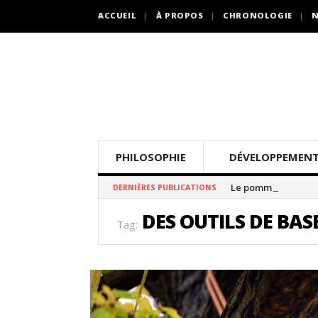
ACCUEIL
À PROPOS
CHRONOLOGIE
N
PHILOSOPHIE
DÉVELOPPEMENT
Le pommier thé
DERNIÈRES PUBLICATIONS
DES OUTILS DE BAS
Tag: