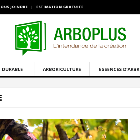
OUS JOINDRE
ESTIMATION GRATUITE
 DURABLE
ARBORICULTURE
ESSENCES D’ARBR
E