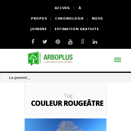
ACCUEIL
À
PROPOS
CHRONOLOGIE
NOUS
JOINDRE
ESTIMATION GRATUITE
Le pommier thé
Tag:
COULEUR ROUGEÂTRE