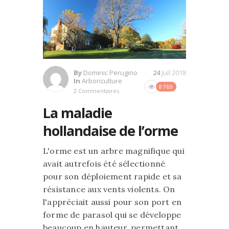
By
Dominic Perugino
24
Juil 2018
In
Arboriculture
8769
2 Commentaires
La maladie
hollandaise de l’orme
L'orme est un arbre magnifique qui
avait autrefois été sélectionné
pour son déploiement rapide et sa
résistance aux vents violents. On
l'appréciait aussi pour son port en
forme de parasol qui se développe
beaucoup en hauteur, permettant