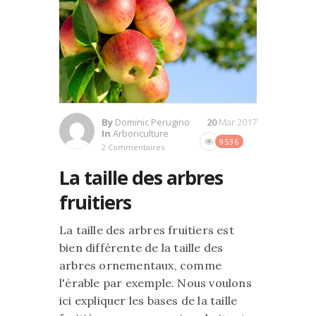
By
Dominic Perugino
20
Mar 2017
In
Arboriculture
9536
2 Commentaires
La taille des arbres
fruitiers
La taille des arbres fruitiers est
bien différente de la taille des
arbres ornementaux, comme
l'érable par exemple. Nous voulons
ici expliquer les bases de la taille