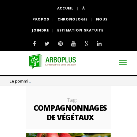
ACCUEIL
À
PROPOS
CHRONOLOGIE
NOUS
JOINDRE
ESTIMATION GRATUITE
Le pommier thé
Tag:
COMPAGNONNAGES
DE VÉGÉTAUX