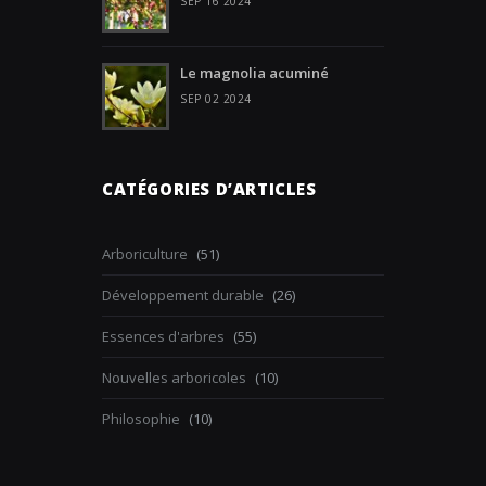
SEP 16 2024
Le magnolia acuminé
SEP 02 2024
CATÉGORIES D’ARTICLES
Arboriculture
(51)
Développement durable
(26)
Essences d'arbres
(55)
Nouvelles arboricoles
(10)
Philosophie
(10)