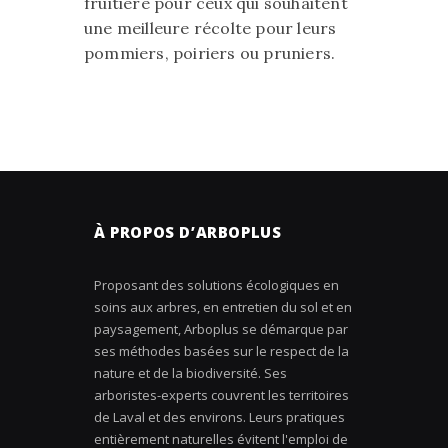
fruitière pour ceux qui souhaitent
une meilleure récolte pour leurs
pommiers, poiriers ou pruniers.
À PROPOS D’ARBOPLUS
Proposant des solutions écologiques en
soins aux arbres, en entretien du sol et en
paysagement, Arboplus se démarque par
ses méthodes basées sur le respect de la
nature et de la biodiversité. Ses
arboristes-experts couvrent les territoires
de Laval et des environs. Leurs pratiques
entièrement naturelles évitent l'emploi de