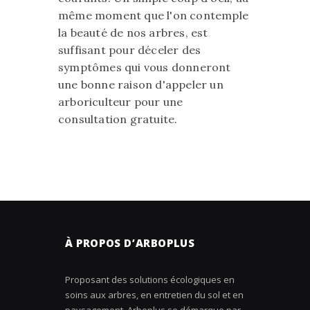
même moment que l'on contemple
la beauté de nos arbres, est
suffisant pour déceler des
symptômes qui vous donneront
une bonne raison d'appeler un
arboriculteur pour une
consultation gratuite.
À PROPOS D’ARBOPLUS
Proposant des solutions écologiques en
soins aux arbres, en entretien du sol et en
paysagement, Arboplus se démarque par