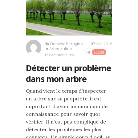
By
Dominic Perugino
07
Oct 2016
In
Arboriculture
23258
15 Commentaires
Détecter un problème
dans mon arbre
Quand vient le temps d'inspecter
un arbre sur sa propriété, il est
important d'avoir un minimum de
connaissance pour savoir quoi
vérifier. Il n'est pas compliqué de
détecter les problèmes les plus
courants. Un simple coup d'oeil, au