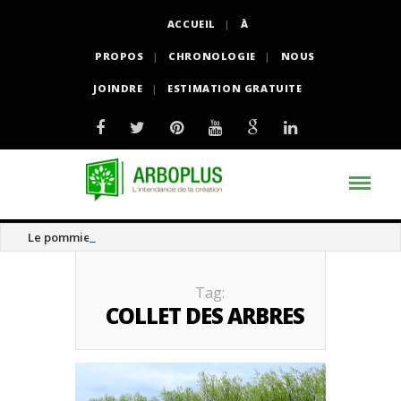
ACCUEIL
À
PROPOS
CHRONOLOGIE
NOUS
JOINDRE
ESTIMATION GRATUITE
Le pommier thé
Tag:
COLLET DES ARBRES