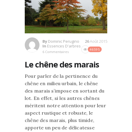
By
Dominic Perugino
26
Août 2015
In
Essences D'arbres
46595
6 Commentaires
Le chêne des marais
Pour parler de la pertinence du
chêne en milieu urbain, le chêne
des marais s’impose en sortant du
lot. En effet, si les autres chênes
méritent notre attention pour leur
aspect rustique et robuste, le
chêne des marais, plus timide,
apporte un peu de délicatesse