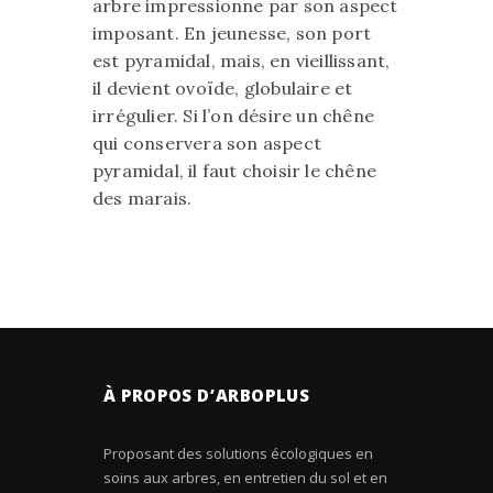
arbre impressionne par son aspect
imposant. En jeunesse, son port
est pyramidal, mais, en vieillissant,
il devient ovoïde, globulaire et
irrégulier. Si l’on désire un chêne
qui conservera son aspect
pyramidal, il faut choisir le chêne
des marais.
À PROPOS D’ARBOPLUS
Proposant des solutions écologiques en
soins aux arbres, en entretien du sol et en