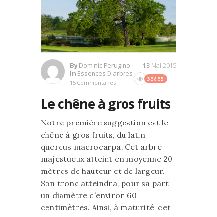
By
Dominic Perugino
13
Mai 2015
In
Essences D'arbres
33858
15 Commentaires
Le chêne à gros fruits
Notre première suggestion est le
chêne à gros fruits, du latin
quercus macrocarpa. Cet arbre
majestueux atteint en moyenne 20
mètres de hauteur et de largeur.
Son tronc atteindra, pour sa part,
un diamètre d’environ 60
centimètres. Ainsi, à maturité, cet