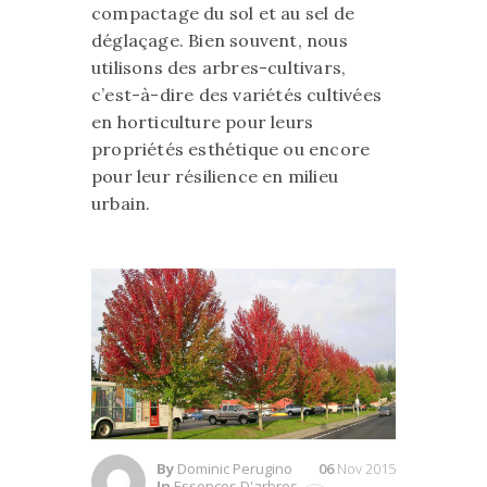
compactage du sol et au sel de
déglaçage. Bien souvent, nous
utilisons des arbres-cultivars,
c’est-à-dire des variétés cultivées
en horticulture pour leurs
propriétés esthétique ou encore
pour leur résilience en milieu
urbain.
By
Dominic Perugino
06
Nov 2015
In
Essences D'arbres