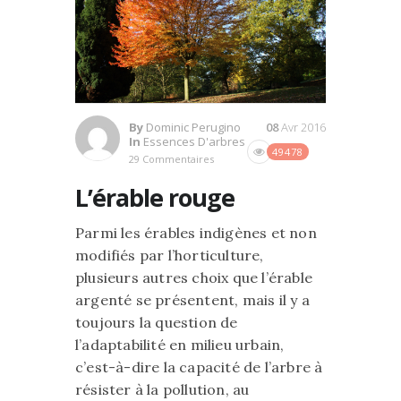
By
Dominic Perugino
08
Avr 2016
In
Essences D'arbres
49478
29 Commentaires
L’érable rouge
Parmi les érables indigènes et non
modifiés par l’horticulture,
plusieurs autres choix que l’érable
argenté se présentent, mais il y a
toujours la question de
l’adaptabilité en milieu urbain,
c’est-à-dire la capacité de l’arbre à
résister à la pollution, au