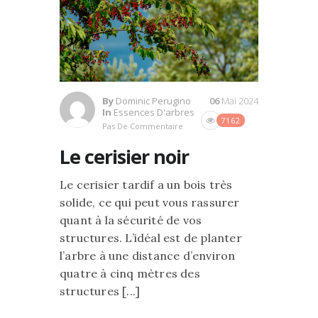
By
Dominic Perugino
06
Mai 2024
In
Essences D'arbres
7162
Pas De Commentaire
Le cerisier noir
Le cerisier tardif a un bois très
solide, ce qui peut vous rassurer
quant à la sécurité de vos
structures. L’idéal est de planter
l’arbre à une distance d’environ
quatre à cinq mètres des
structures [...]