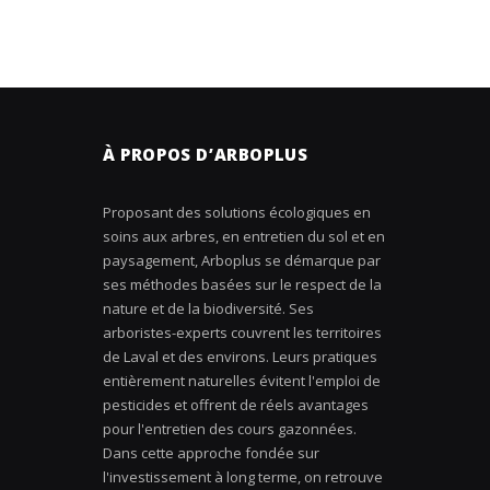
À PROPOS D’ARBOPLUS
Proposant des solutions écologiques en
soins aux arbres, en entretien du sol et en
paysagement, Arboplus se démarque par
ses méthodes basées sur le respect de la
nature et de la biodiversité. Ses
arboristes-experts couvrent les territoires
de Laval et des environs. Leurs pratiques
entièrement naturelles évitent l'emploi de
pesticides et offrent de réels avantages
pour l'entretien des cours gazonnées.
Dans cette approche fondée sur
l'investissement à long terme, on retrouve