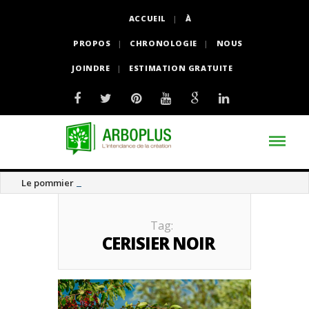
ACCUEIL
À
PROPOS
CHRONOLOGIE
NOUS
JOINDRE
ESTIMATION GRATUITE
Le pommier thé
Tag:
CERISIER NOIR