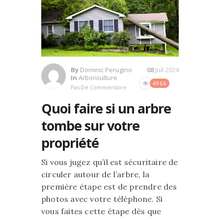
By
Dominic Perugino
08
Juil 2024
In
Arboriculture
4966
Pas De Commentaire
Quoi faire si un arbre
tombe sur votre
propriété
Si vous jugez qu’il est sécuritaire de
circuler autour de l’arbre, la
première étape est de prendre des
photos avec votre téléphone. Si
vous faites cette étape dès que