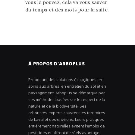
vous le pouvez, cela va vous sauver
du temps et des mots pour la suite.
À PROPOS D’ARBOPLUS
Proposant des solutions écologiques en
soins aux arbres, en entretien du sol et en
paysagement, Arboplus se démarque par
ses méthodes basées sur le respect de la
nature et de la biodiversité. Ses
arboristes-experts couvrent les territoires
de Laval et des environs. Leurs pratiques
entièrement naturelles évitent l'emploi de
pesticides et offrent de réels avantages