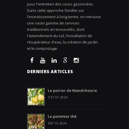
pour l'entretien des cours gazonnées.
Dans cette approche fondée sur
l'investissement à long terme, on retrouve
une vaste gamme de services
traditionnels et renouvelés, dont
l'amendement du sol, l'installation de
récupérateur d'eau, la création de jardin
et le compostage.
DERNIERS ARTICLES
Le poirier de Mandchourie
OCT 07 2024
Le pommier thé
SEP 16 2024