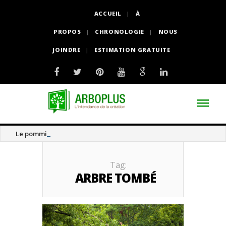
ACCUEIL
À
PROPOS
CHRONOLOGIE
NOUS
JOINDRE
ESTIMATION GRATUITE
Le pommier thé
Tag:
ARBRE TOMBÉ