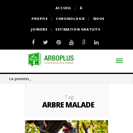
ACCUEIL
À
PROPOS
CHRONOLOGIE
NOUS
JOINDRE
ESTIMATION GRATUITE
Le pommier thé
Tag:
ARBRE MALADE