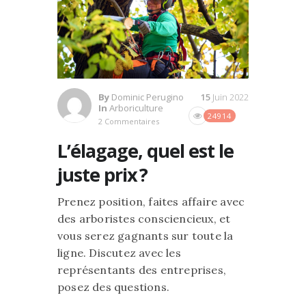
By
Dominic Perugino
15
Juin 2022
In
Arboriculture
24914
2 Commentaires
L’élagage, quel est le
juste prix ?
Prenez position, faites affaire avec
des arboristes consciencieux, et
vous serez gagnants sur toute la
ligne. Discutez avec les
représentants des entreprises,
posez des questions.