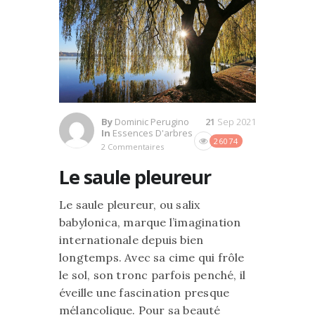
By
Dominic Perugino
21
Sep 2021
In
Essences D'arbres
26074
2 Commentaires
Le saule pleureur
Le saule pleureur, ou salix
babylonica, marque l’imagination
internationale depuis bien
longtemps. Avec sa cime qui frôle
le sol, son tronc parfois penché, il
éveille une fascination presque
mélancolique. Pour sa beauté