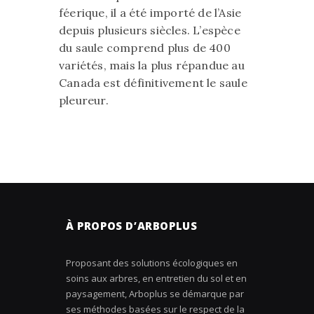
féerique, il a été importé de l’Asie
depuis plusieurs siècles. L’espèce
du saule comprend plus de 400
variétés, mais la plus répandue au
Canada est définitivement le saule
pleureur.
À PROPOS D’ARBOPLUS
Proposant des solutions écologiques en
soins aux arbres, en entretien du sol et en
paysagement, Arboplus se démarque par
ses méthodes basées sur le respect de la