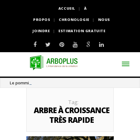
ACCUEIL
À
PROPOS
CHRONOLOGIE
NOUS
JOINDRE
ESTIMATION GRATUITE
Le pommier thé
Tag:
ARBRE À CROISSANCE
TRÈS RAPIDE