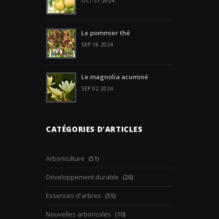
OCT 07 2024
Le pommier thé
SEP 16 2024
Le magnolia acuminé
SEP 02 2024
CATÉGORIES D’ARTICLES
Arboriculture
(51)
Développement durable
(26)
Essences d'arbres
(55)
Nouvelles arboricoles
(10)