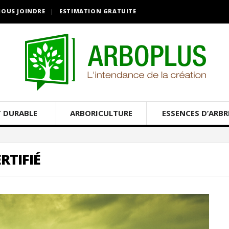
OUS JOINDRE
ESTIMATION GRATUITE
 DURABLE
ARBORICULTURE
ESSENCES D’ARBR
RTIFIÉ