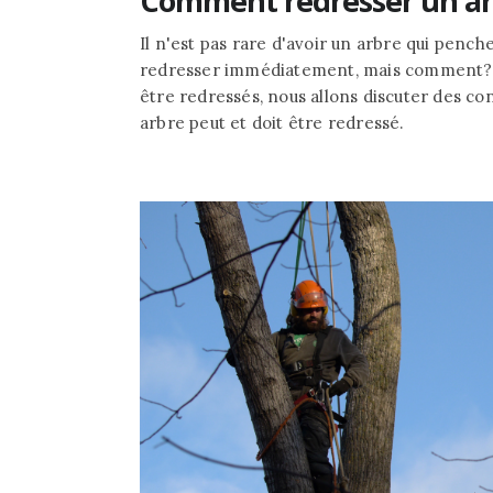
Comment redresser un ar
Il n'est pas rare d'avoir un arbre qui penche
redresser immédiatement, mais comment? P
être redressés, nous allons discuter des con
arbre peut et doit être redressé.