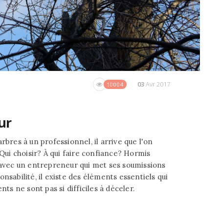
03
Avr 2017
10004
ur
rbres à un professionnel, il arrive que l'on
 Qui choisir? À qui faire confiance? Hormis
e avec un entrepreneur qui met ses soumissions
nsabilité, il existe des éléments essentiels qui
nts ne sont pas si difficiles à déceler.