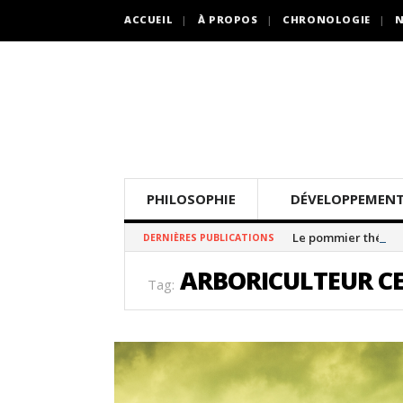
ACCUEIL
À PROPOS
CHRONOLOGIE
N
PHILOSOPHIE
DÉVELOPPEMENT
Le pommier thé
DERNIÈRES PUBLICATIONS
ARBORICULTEUR CE
Tag: