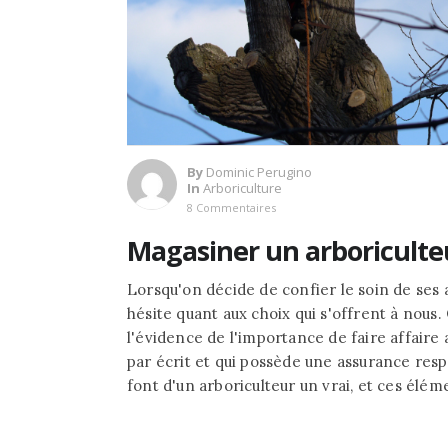
By
Dominic Perugino
In
Arboriculture
8 Commentaires
Magasiner un arboriculte
Lorsqu'on décide de confier le soin de ses a
hésite quant aux choix qui s'offrent à nous.
l'évidence de l'importance de faire affair
par écrit et qui possède une assurance respo
font d'un arboriculteur un vrai, et ces éléme