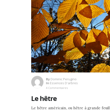
By
Dominic Perugino
In
Essences D'arbres
4 Commentaires
Le hêtre
Le hêtre américain, ou hêtre à grande feuil