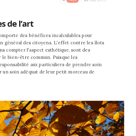
s de l’art
omporte des bénéfices incalculables pour
 en général des citoyens. L'effet contre les îlots
ans compter l'aspect esthétique, sont des
r le bien-être commun. Puisque les
esponsabilité aux particuliers de prendre soin
er un soin adéquat de leur petit morceau de